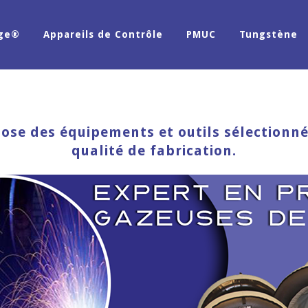
age®
Appareils de Contrôle
PMUC
Tungstène
se des équipements et outils sélectionnés 
qualité de fabrication.