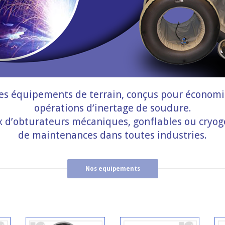
es équipements de terrain, conçus pour économis
opérations d’inertage de soudure.
ix d’obturateurs mécaniques, gonflables ou cryo
de maintenances dans toutes industries.
Nos equipements