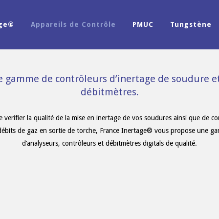
age®
Appareils de Contrôle
PMUC
Tungstène
 gamme de contrôleurs d’inertage de soudure e
débitmètres.
e verifier la qualité de la mise en inertage de vos soudures ainsi que de co
 débits de gaz en sortie de torche, France Inertage® vous propose une g
d’analyseurs, contrôleurs et débitmètres digitals de qualité.