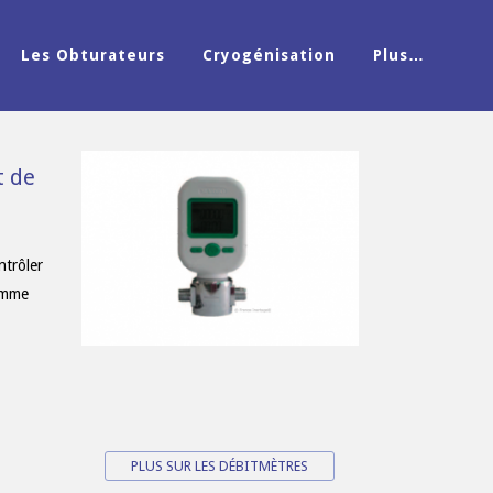
Les Obturateurs
Cryogénisation
Plus…
t de
ntrôler
amme
PLUS SUR LES DÉBITMÈTRES