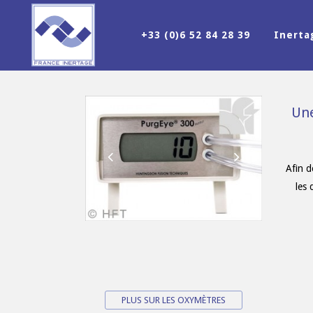
+33 (0)6 52 84 28 39
Inert
Une
Afin d
les
PLUS SUR LES OXYMÈTRES