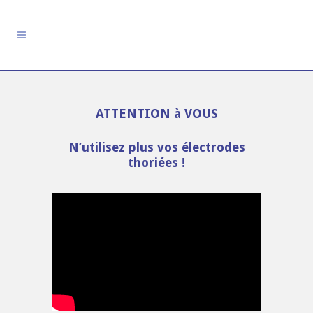
ATTENTION à VOUS
N’utilisez plus vos électrodes
thoriées !