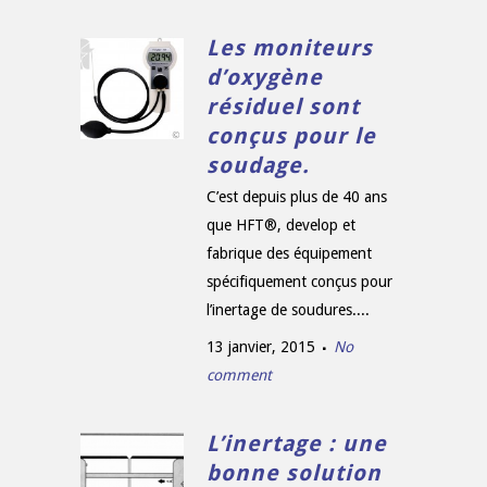
Les moniteurs
d’oxygène
résiduel sont
conçus pour le
soudage.
C’est depuis plus de 40 ans
que HFT®, develop et
fabrique des équipement
spécifiquement conçus pour
l’inertage de soudures....
13 janvier, 2015
No
comment
L’inertage : une
bonne solution