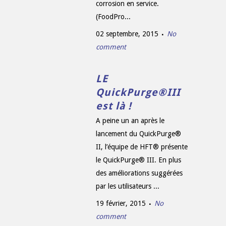
corrosion en service.
(FoodPro...
02 septembre, 2015
No
comment
LE
QuickPurge®III
est là !
A peine un an après le
lancement du QuickPurge®
II, l’équipe de HFT® présente
le QuickPurge® III. En plus
des améliorations suggérées
par les utilisateurs ...
19 février, 2015
No
comment