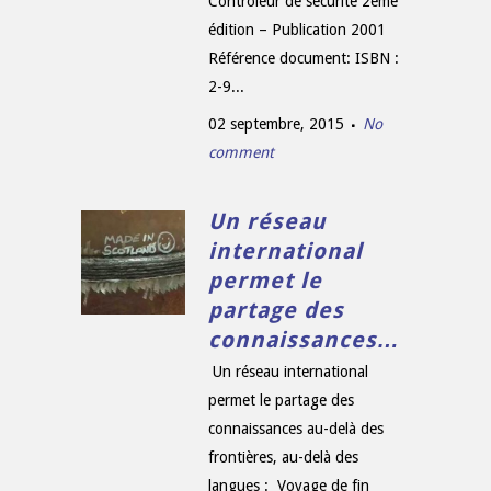
Contrôleur de sécurité 2ème
édition – Publication 2001
Référence document: ISBN :
2-9...
02 septembre, 2015
No
comment
Un réseau
international
permet le
partage des
connaissances…
Un réseau international
permet le partage des
connaissances au-delà des
frontières, au-delà des
langues : Voyage de fin