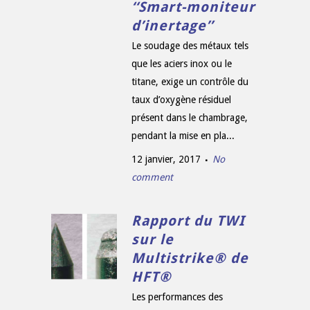
‘‘Smart-moniteur
d’inertage’’
Le soudage des métaux tels
que les aciers inox ou le
titane, exige un contrôle du
taux d’oxygène résiduel
présent dans le chambrage,
pendant la mise en pla...
12 janvier, 2017
No
comment
Rapport du TWI
sur le
Multistrike® de
HFT®
Les performances des