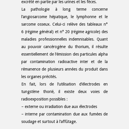
excrété en partie par les urines et les fèces.
La pathologie à long terme concerne
l’angiosarcome hépatique, le lymphonne et le
sarcome osseux. Celui-ci relève des tableaux n°
6 (régime général) et n° 20 (régime agricole) des
maladies professionnelles indemnisables. Quant
au pouvoir cancérogène du thorium, il résulte
essentiellement de l’émission des particules alpha
par contamination radioactive inter et de la
rémanence de plusieurs années du produit dans
les organes précités.
En fait, lors de l’utilisation d’électrodes en
tungstène thorié, il existe deux voies de
radioexposition possibles :
– externe ou irradiation due aux électrodes
– interne par contamination due aux fumées de
soudage et surtout à
l’affûtage.