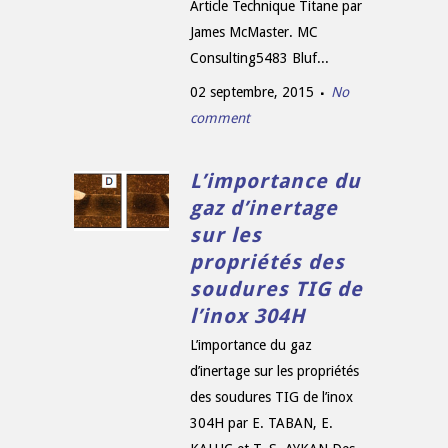
Article Technique Titane par
James McMaster. MC
Consulting5483 Bluf...
02 septembre, 2015
No
comment
L’importance du
gaz d’inertage
sur les
propriétés des
soudures TIG de
l’inox 304H
L’importance du gaz
d’inertage sur les propriétés
des soudures TIG de l’inox
304H par E. TABAN, E.