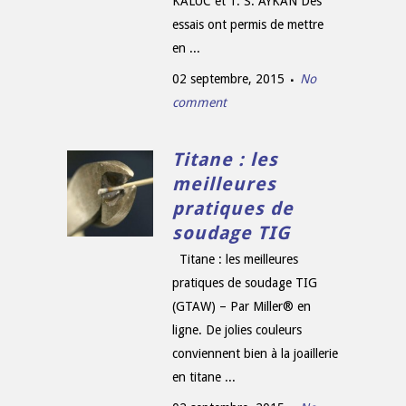
KALUC et T. S. AYKAN Des
essais ont permis de mettre
en ...
02 septembre, 2015
No
comment
Titane : les
meilleures
pratiques de
soudage TIG
Titane : les meilleures
pratiques de soudage TIG
(GTAW) – Par Miller® en
ligne. De jolies couleurs
conviennent bien à la joaillerie
en titane ...