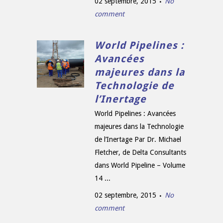
02 septembre, 2015
No
comment
World Pipelines :
Avancées
majeures dans la
Technologie de
l’Inertage
World Pipelines : Avancées
majeures dans la Technologie
de l’Inertage Par Dr. Michael
Fletcher, de Delta Consultants
dans World Pipeline – Volume
14 ...
02 septembre, 2015
No
comment