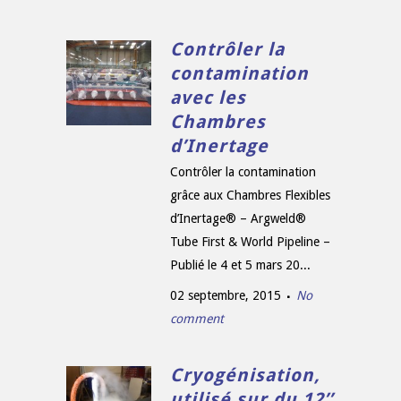
Contrôler la
contamination
avec les
Chambres
d’Inertage
Contrôler la contamination
grâce aux Chambres Flexibles
d’Inertage® – Argweld®
Tube First & World Pipeline –
Publié le 4 et 5 mars 20...
02 septembre, 2015
No
comment
Cryogénisation,
utilisé sur du 12’’