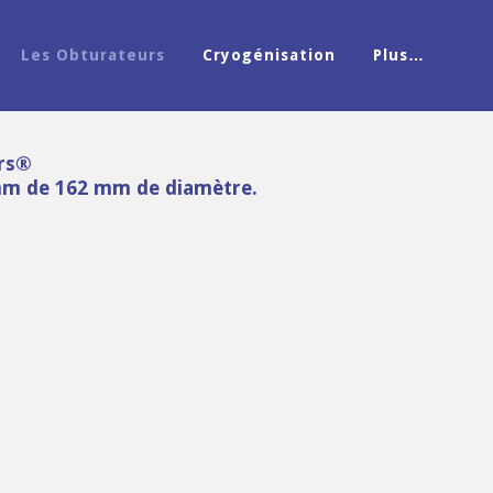
Les Obturateurs
Cryogénisation
Plus…
rs®
 mm de 162 mm de diamètre.