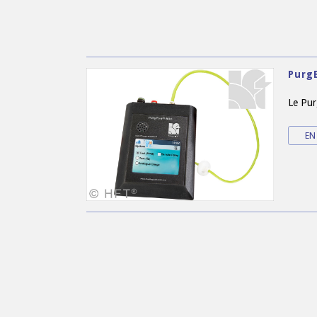
Purg
Le Pu
EN