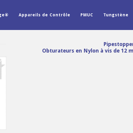
age®
Appareils de Contrôle
PMUC
Tungstène
Pipestoppe
Obturateurs en Nylon à vis de 12