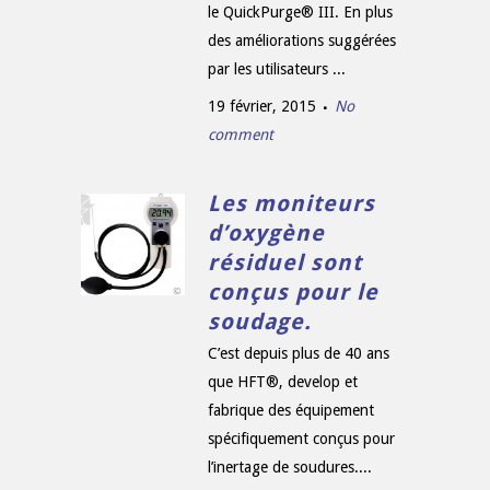
le QuickPurge® III. En plus
des améliorations suggérées
par les utilisateurs ...
19 février, 2015
No
comment
Les moniteurs
d’oxygène
résiduel sont
conçus pour le
soudage.
C’est depuis plus de 40 ans
que HFT®, develop et
fabrique des équipement
spécifiquement conçus pour
l’inertage de soudures....