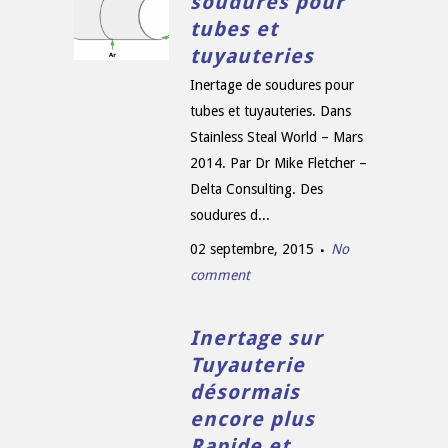
soudures pour
tubes et
tuyauteries
Inertage de soudures pour
tubes et tuyauteries. Dans
Stainless Steal World – Mars
2014. Par Dr Mike Fletcher –
Delta Consulting. Des
soudures d...
02 septembre, 2015
No
comment
Inertage sur
Tuyauterie
désormais
encore plus
Rapide et