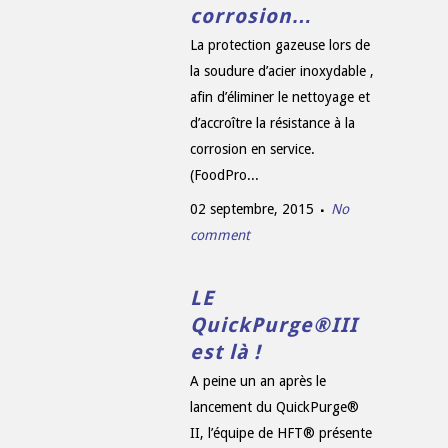
corrosion…
La protection gazeuse lors de
la soudure d’acier inoxydable ,
afin d’éliminer le nettoyage et
d’accroître la résistance à la
corrosion en service.
(FoodPro...
02 septembre, 2015
No
comment
LE
QuickPurge®III
est là !
A peine un an après le
lancement du QuickPurge®
II, l’équipe de HFT® présente