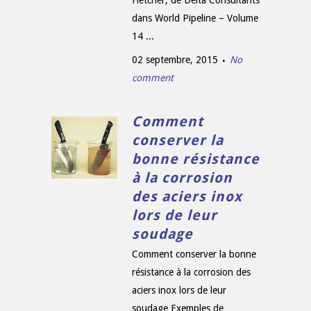
Fletcher, de Delta Consultants
dans World Pipeline – Volume
14 ...
02 septembre, 2015
No
comment
Comment
conserver la
bonne résistance
à la corrosion
des aciers inox
lors de leur
soudage
Comment conserver la bonne
résistance à la corrosion des
aciers inox lors de leur
soudage Exemples de