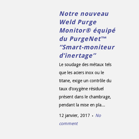
Notre nouveau
Weld Purge
Monitor® équipé
du PurgeNet™
‘‘Smart-moniteur
d’inertage’’
Le soudage des métaux tels
que les aciers inox ou le
titane, exige un contrôle du
taux d’oxygène résiduel
présent dans le chambrage,
pendant la mise en pla...
12 janvier, 2017
No
comment