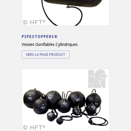
PIPESTOPPERS®
Vessies Gonflables Cylindriques
VERS LA PAGE PRODUIT