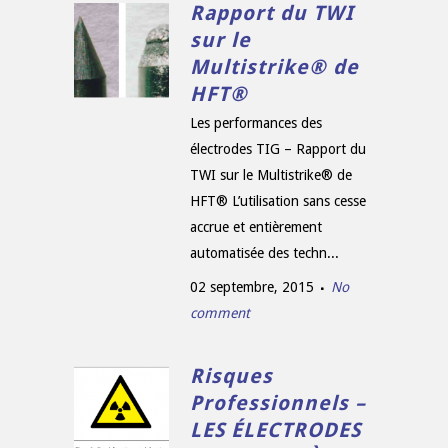
Rapport du TWI
sur le
Multistrike® de
HFT®
Les performances des
électrodes TIG – Rapport du
TWI sur le Multistrike® de
HFT® L’utilisation sans cesse
accrue et entièrement
automatisée des techn...
02 septembre, 2015
No
comment
Risques
Professionnels –
LES ÉLECTRODES