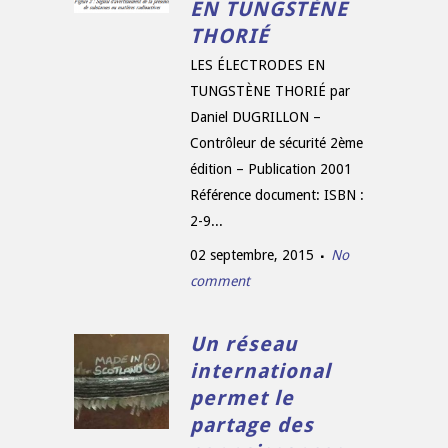
EN TUNGSTÈNE
THORIÉ
LES ÉLECTRODES EN
TUNGSTÈNE THORIÉ par
Daniel DUGRILLON –
Contrôleur de sécurité 2ème
édition – Publication 2001
Référence document: ISBN :
2-9...
02 septembre, 2015
No
comment
Un réseau
international
permet le
partage des