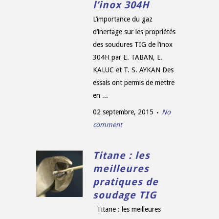
l’inox 304H
L’importance du gaz
d’inertage sur les propriétés
des soudures TIG de l’inox
304H par E. TABAN, E.
KALUC et T. S. AYKAN Des
essais ont permis de mettre
en ...
02 septembre, 2015
No
comment
Titane : les
meilleures
pratiques de
soudage TIG
Titane : les meilleures