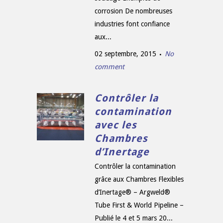
corrosion De nombreuses
industries font confiance
aux...
02 septembre, 2015
No
comment
Contrôler la
contamination
avec les
Chambres
d’Inertage
Contrôler la contamination
grâce aux Chambres Flexibles
d’Inertage® – Argweld®
Tube First & World Pipeline –
Publié le 4 et 5 mars 20...