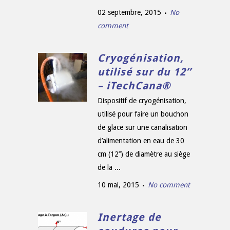
02 septembre, 2015
No
comment
Cryogénisation,
utilisé sur du 12’’
– iTechCana®
Dispositif de cryogénisation,
utilisé pour faire un bouchon
de glace sur une canalisation
d’alimentation en eau de 30
cm (12’’) de diamètre au siège
de la ...
10 mai, 2015
No comment
Inertage de