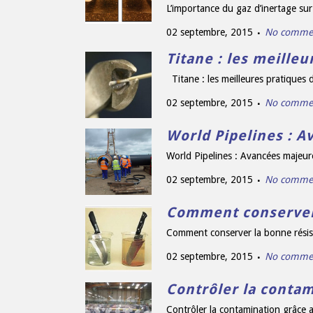
L’importance du gaz d’inertage su
02 septembre, 2015
No comme
Titane : les meille
Titane : les meilleures pratiques d
02 septembre, 2015
No comme
World Pipelines : A
World Pipelines : Avancées majeure
02 septembre, 2015
No comme
Comment conserver l
Comment conserver la bonne résist
02 septembre, 2015
No comme
Contrôler la conta
Contrôler la contamination grâce 