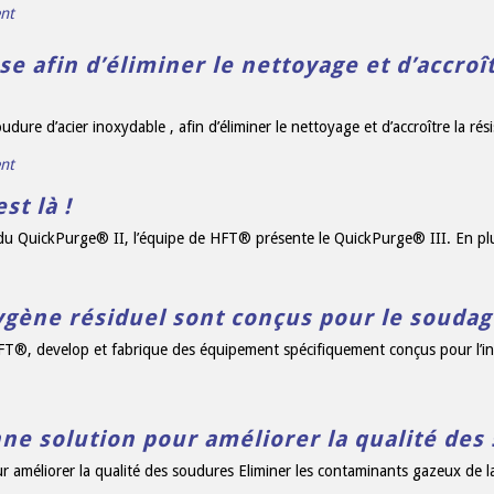
nt
e afin d’éliminer le nettoyage et d’accroît
udure d’acier inoxydable , afin d’éliminer le nettoyage et d’accroître la rés
nt
st là !
u QuickPurge® II, l’équipe de HFT® présente le QuickPurge® III. En plus 
ygène résiduel sont conçus pour le soudag
FT®, develop et fabrique des équipement spécifiquement conçus pour l’in
nne solution pour améliorer la qualité des
r améliorer la qualité des soudures Eliminer les contaminants gazeux de la