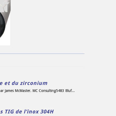
Obturateurs simple d'inertage
VERS LA PAGE PRODUIT
ne et du zirconium
e par James McMaster. MC Consulting5483 Bluf...
s TIG de l’inox 304H