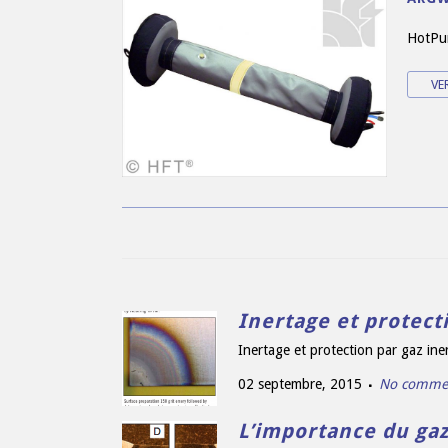
HotPu
VE
Inertage et protect
Inertage et protection par gaz in
02 septembre, 2015
No comme
L’importance du gaz