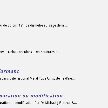
u de 30 cm (12’’) de diamètre au siège de la ...
her – Delta Consulting. Des soudures d...
formant
dans International Metal Tube Un système d’ine...
paration ou modification
ation ou modification Par Dr Michael J Fletcher &...