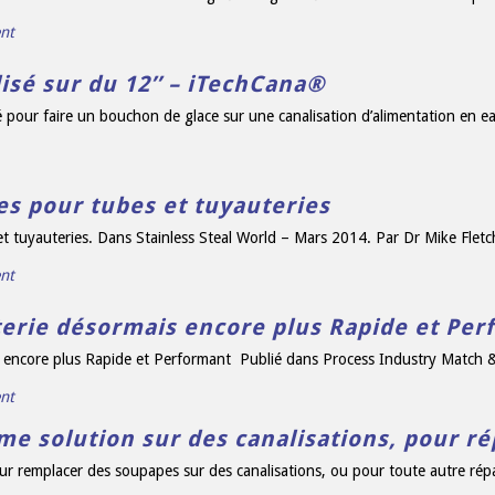
nt
lisé sur du 12’’ – iTechCana®
sé pour faire un bouchon de glace sur une canalisation d’alimentation en ea
es pour tubes et tuyauteries
t tuyauteries. Dans Stainless Steal World – Mars 2014. Par Dr Mike Fletc
nt
terie désormais encore plus Rapide et Per
 encore plus Rapide et Performant Publié dans Process Industry Match & 
nt
e solution sur des canalisations, pour ré
r remplacer des soupapes sur des canalisations, ou pour toute autre répar