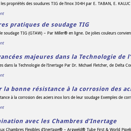
r les propriétés des soudures TIG de l’inox 304H par E. TABAN, E. KALUC 
nt
ures pratiques de soudage TIG
e soudage TIG (GTAW) – Par Miller® en ligne. De jolies couleurs conviennen
nt
vancées majeures dans la Technologie de l
s dans la Technologie de l’Inertage Par Dr. Michael Fletcher, de Delta Co
nt
a bonne résistance à la corrosion des aci
ance à la corrosion des aciers inox lors de leur soudage Exemples de cor
nt
mination avec les Chambres d’Inertage
aux Chambres Flexibles d’Inertage® – Argweld® Tube First & World Pipelin