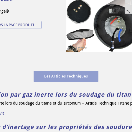
rge®
RS LA PAGE PRODUIT
Les Articles Techniques
ion par gaz inerte lors du soudage du tita
erte lors du soudage du titane et du zirconium – Article Technique Titan
nt
 d’inertage sur les propriétés des soudure