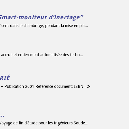
mart-moniteur d’inertage’’
résent dans le chambrage, pendant la mise en pla...
 accrue et entièrement automatisée des techn...
RIÉ
Publication 2001 Référence document: ISBN : 2-
s…
Voyage de fin d’étude pour les Ingénieurs Soude...