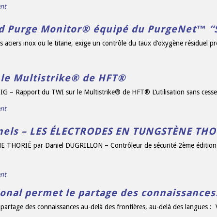
nt
 Purge Monitor® équipé du PurgeNet™ ‘‘S
 aciers inox ou le titane, exige un contrôle du taux d’oxygène résiduel p
 le Multistrike® de HFT®
IG – Rapport du TWI sur le Multistrike® de HFT® L’utilisation sans cesse
nt
nnels – LES ÉLECTRODES EN TUNGSTÈNE THO
ORIÉ par Daniel DUGRILLON – Contrôleur de sécurité 2ème édition – 
nt
ional permet le partage des connaissance
 partage des connaissances au-delà des frontières, au-delà des langues : 