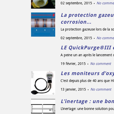
02 septembre, 2015
No comme
La protection gazeus
corrosion…
La protection gazeuse lors de la so
02 septembre, 2015
No comme
LE QuickPurge®III e
A peine un an après le lancement d
19 février, 2015
No comment
Les moniteurs d’ox
C’est depuis plus de 40 ans que H
13 janvier, 2015
No comment
L’inertage : une bo
L’inertage: une bonne solution pou