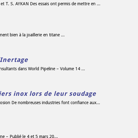
et T. S. AYKAN Des essais ont permis de mettre en ...
t bien à la joaillerie en titane ...
’Inertage
nsultants dans World Pipeline – Volume 14 ...
ers inox lors de leur soudage
rosion De nombreuses industries font confiance aux...
e – Publié le 4 et 5 mars 20...