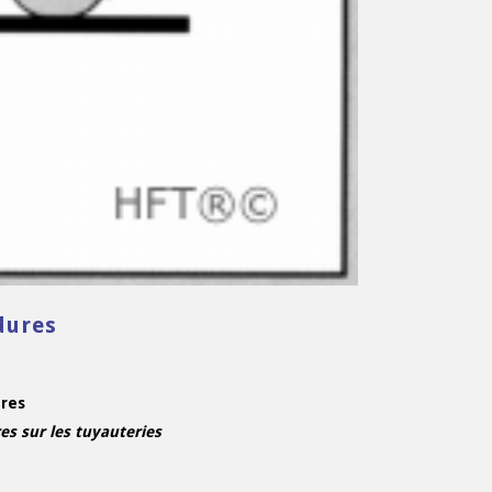
dures
res
es sur les tuyauteries