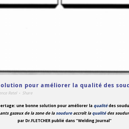
solution pour améliorer la qualité des sou
nce Retel
Share
nertage: une bonne solution pour améliorer la
qualité
des soudu
ants gazeux de la zone de la
soudure
accroît la
qualité
des soudur
par Dr.FLETCHER publié dans “Welding Journal”