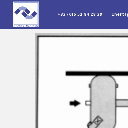
+33 (0)6 52 84 28 39
Inert