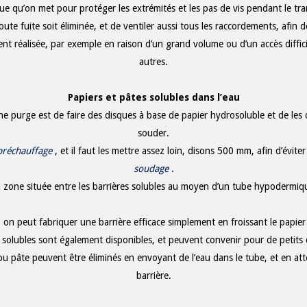
que qu’on met pour protéger les extrémités et les pas de vis pendant le tra
ute fuite soit éliminée, et de ventiler aussi tous les raccordements, afin de s
ent réalisée, par exemple en raison d’un grand volume ou d’un accès diffi
autres.
Papiers et pâtes solubles dans l’eau
purge est de faire des disques à base de papier hydrosoluble et de les co
souder.
préchauffage
, et il faut les mettre assez loin, disons 500 mm, afin d’év
soudage
.
la zone située entre les barrières solubles au moyen d’un tube hypodermiq
, on peut fabriquer une barrière efficace simplement en froissant le papier
 solubles sont également disponibles, et peuvent convenir pour de petits 
ou pâte peuvent être éliminés en envoyant de l’eau dans le tube, et en att
barrière.