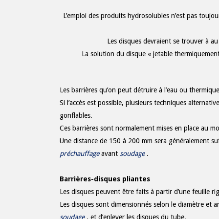
L’emploi des produits hydrosolubles n’est pas toujour
Les disques devraient se trouver à 
La solution du disque « jetable thermiquement
Les barrières qu’on peut détruire à l’eau ou thermique
Si l’accès est possible, plusieurs techniques alternati
gonflables.
Ces barrières sont normalement mises en place au mom
Une distance de 150 à 200 mm sera généralement s
préchauffage
avant
soudage
.
Barrières-disques pliantes
Les disques peuvent être faits à partir d’une feuille 
Les disques sont dimensionnés selon le diamètre et ar
soudage
, et d’enlever les disques du tube.