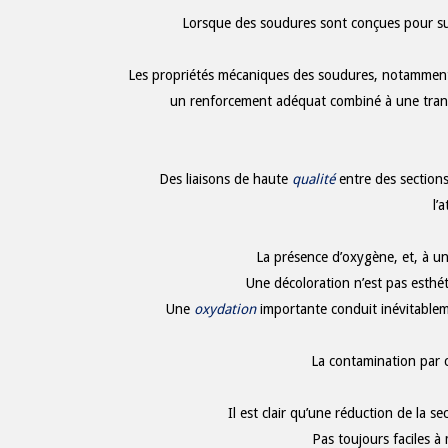
Lorsque des soudures sont conçues pour supp
Les propriétés mécaniques des soudures, notamment 
un renforcement adéquat combiné à une trans
Des liaisons de haute
qualité
entre des sections
l’
La présence d’oxygène, et, à u
Une décoloration n’est pas esthé
Une
oxydation
importante conduit inévitablem
La contamination par 
Il est clair qu’une réduction de la s
Pas toujours faciles à