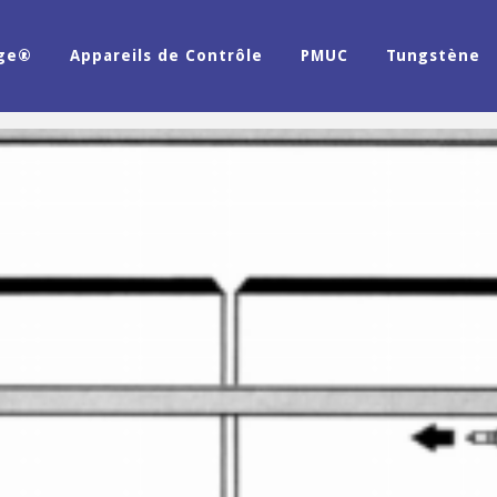
age®
Appareils de Contrôle
PMUC
Tungstène