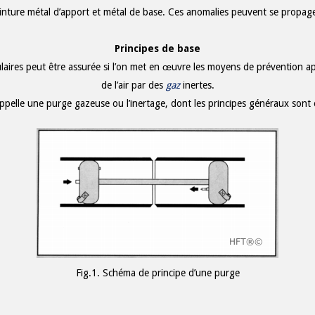
ointure métal d’apport et métal de base. Ces anomalies peuvent se propager 
Principes de base
ulaires peut être assurée si l’on met en œuvre les moyens de prévention a
de l’air par des
gaz
inertes.
appelle une purge gazeuse ou l’inertage, dont les principes généraux sont e
Fig.1. Schéma de principe d’une purge