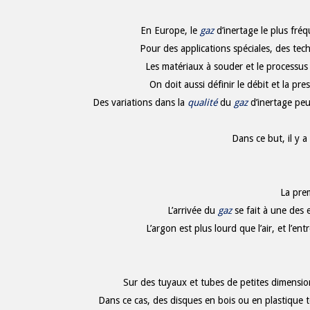
En Europe, le
gaz
d’inertage le plus fré
Pour des applications spéciales, des tec
Les matériaux à souder et le processu
On doit aussi définir le débit et la pr
Des variations dans la
qualité
du
gaz
d’inertage pe
Dans ce but, il y 
La prem
L’arrivée du
gaz
se fait à une des 
L’argon est plus lourd que l’air, et l’en
Sur des tuyaux et tubes de petites dimension
Dans ce cas, des disques en bois ou en plastique t