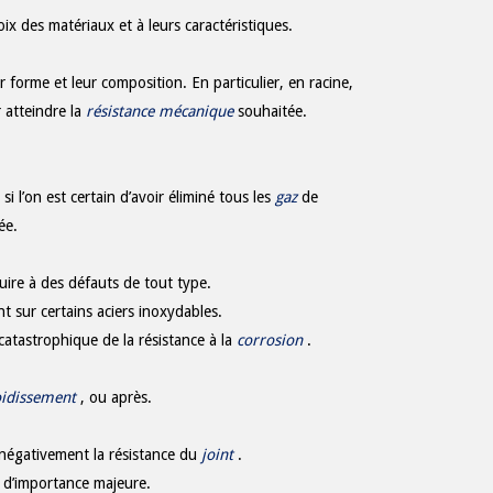
x des matériaux et à leurs caractéristiques.
 forme et leur composition. En particulier, en racine,
 atteindre la
résistance mécanique
souhaitée.
 l’on est certain d’avoir éliminé tous les
gaz
de
ée.
ire à des défauts de tout type.
 sur certains aciers inoxydables.
atastrophique de la résistance à la
corrosion
.
oidissement
, ou après.
r négativement la résistance du
joint
.
s d’importance majeure.