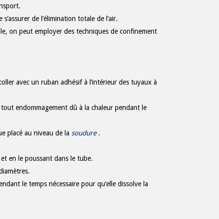
nsport.
’assurer de l’élimination totale de l’air.
cile, on peut employer des techniques de confinement
ller avec un ruban adhésif à l’intérieur des tuyaux à
iter tout endommagement dû à la chaleur pendant le
ue placé au niveau de la
soudure
.
 et en le poussant dans le tube.
diamètres.
endant le temps nécessaire pour qu’elle dissolve la