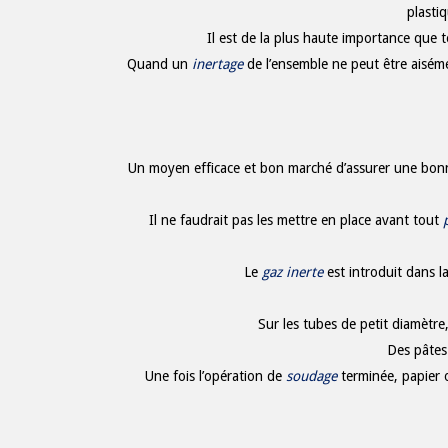
plasti
Il est de la plus haute importance que to
Quand un
inertage
de l’ensemble ne peut être aisém
Un moyen efficace et bon marché d’assurer une bonne 
Il ne faudrait pas les mettre en place avant tout
Le
gaz inerte
est introduit dans 
Sur les tubes de petit diamètre
Des pâtes
Une fois l’opération de
soudage
terminée, papier 