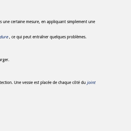
ns une certaine mesure, en appliquant simplement une
dure
, ce qui peut entraîner quelques problèmes.
urger.
tection. Une vessie est placée de chaque côté du
joint