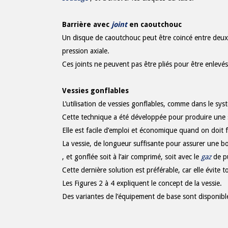
Barrière avec
joint
en caoutchouc
Un disque de caoutchouc peut être coincé entre deux
pression axiale.
Ces joints ne peuvent pas être pliés pour être enlevé
Vessies gonflables
L’utilisation de vessies gonflables, comme dans le s
Cette technique a été développée pour produire une so
Elle est facile d’emploi et économique quand on doit fa
La vessie, de longueur suffisante pour assurer une b
, et gonflée soit à l’air comprimé, soit avec le
gaz
de p
Cette dernière solution est préférable, car elle évite t
Les Figures 2 à 4 expliquent le concept de la vessie.
Des variantes de l’équipement de base sont disponibl