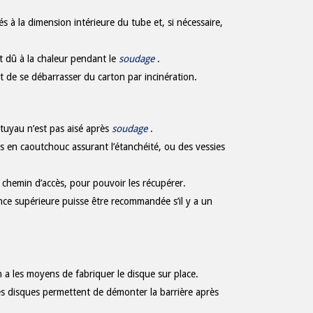
s à la dimension intérieure du tube et, si nécessaire,
 dû à la chaleur pendant le
soudage
.
t de se débarrasser du carton par incinération.
 tuyau n’est pas aisé après
soudage
.
ues en caoutchouc assurant l’étanchéité, ou des vessies
 chemin d’accès, pour pouvoir les récupérer.
nce supérieure puisse être recommandée s’il y a un
n a les moyens de fabriquer le disque sur place.
les disques permettent de démonter la barrière après