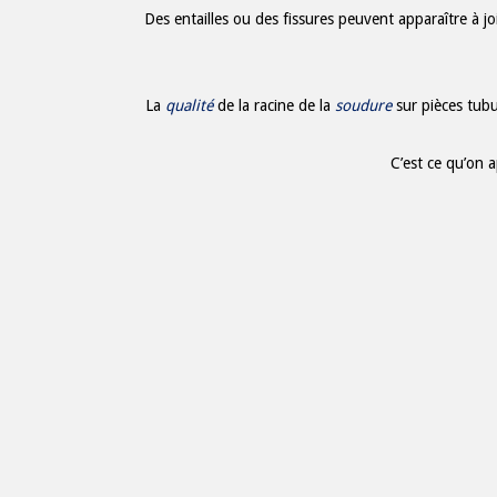
Des entailles ou des fissures peuvent apparaître à j
La
qualité
de la racine de la
soudure
sur pièces tub
C’est ce qu’on 