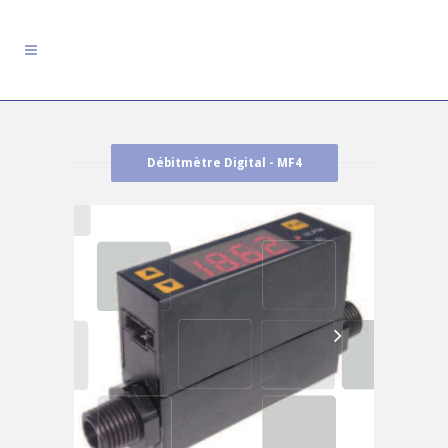
Débitmètre Digital - MF4