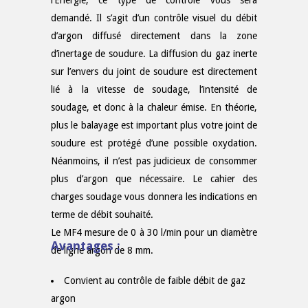
demandé. Il s’agit d’un contrôle visuel du débit
d’argon diffusé directement dans la zone
d’inertage de soudure. La diffusion du gaz inerte
sur l’envers du joint de soudure est directement
lié à la vitesse de soudage, l’intensité de
soudage, et donc à la chaleur émise. En théorie,
plus le balayage est important plus votre joint de
soudure est protégé d’une possible oxydation.
Néanmoins, il n’est pas judicieux de consommer
plus d’argon que nécessaire. Le cahier des
charges soudage vous donnera les indications en
terme de débit souhaité.
Le MF4 mesure de 0 à 30 l/min pour un diamètre
Avantages :
de ligne argon de 8 mm.
Convient au contrôle de faible débit de gaz
argon