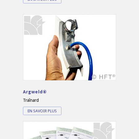
Argweld®
Traînard
EN SAVOIR PLUS