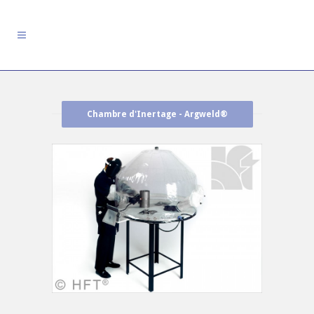
Chambre d'Inertage - Argweld®