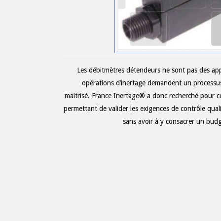
Les débitmètres détendeurs ne sont pas des appar
opérations d’inertage demandent un processus
maitrisé. France Inertage® a donc recherché pour ces
permettant de valider les exigences de contrôle qual
sans avoir à y consacrer un bud