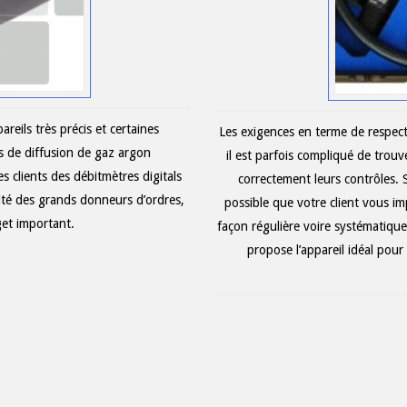
eils très précis et certaines
Les exigences en terme de respect 
 de diffusion de gaz argon
il est parfois compliqué de trou
 clients des débitmètres digitals
correctement leurs contrôles. 
ité des grands donneurs d’ordres,
possible que votre client vous im
get important.
façon régulière voire systématiqu
propose l’appareil idéal pour