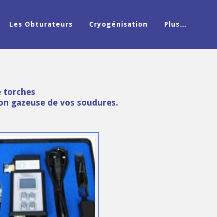
Les Obturateurs
Cryogénisation
Plus…
e torches
ion gazeuse de vos soudures.