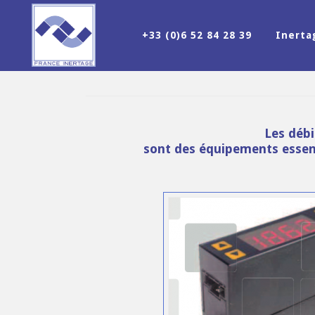
+33 (0)6 52 84 28 39
Inert
Les débi
sont des équipements essent