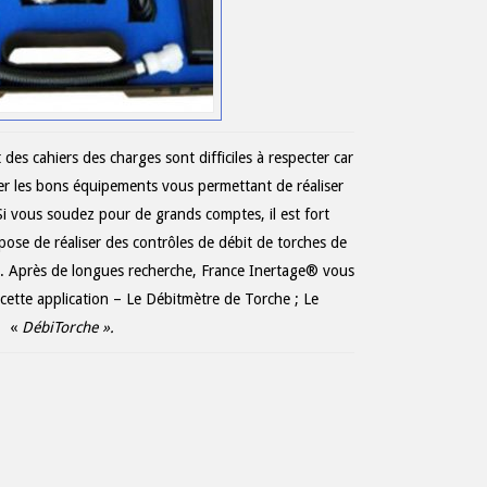
des cahiers des charges sont difficiles à respecter car
ver les bons équipements vous permettant de réaliser
Si vous soudez pour de grands comptes, il est fort
pose de réaliser des contrôles de débit de torches de
e. Après de longues recherche, France Inertage® vous
 cette application – Le Débitmètre de Torche ; Le
«
DébiTorche ».