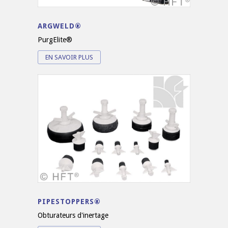
ARGWELD®
PurgElite®
EN SAVOIR PLUS
PIPESTOPPERS®
Obturateurs d'inertage