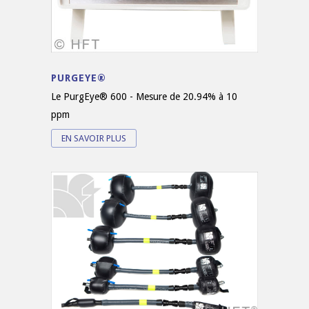
PURGEYE®
Le PurgEye® 600 - Mesure de 20.94% à 10
ppm
EN SAVOIR PLUS