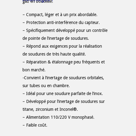
gaz en bouteille.
– Compact, léger et à un prix abordable.
– Protection anti-interférence du capteur.
– Spécifiquement développé pour un contrôle
de pointe de l’inertage de soudures.
– Répond aux exigences pour la réalisation
de soudures de très haute qualité.
– Réparation & étalonnage peu fréquents et
bon marché.
-Convient à l’inertage de soudures orbitales,
sur tubes ou en chambre.
– Idéal pour une soudure parfaite de l’inox.
– Développé pour l’inertage de soudures sur
titane, zirconium et Inconel®.
– Alimentation 110/220 V monophasé.
– Faible coût.