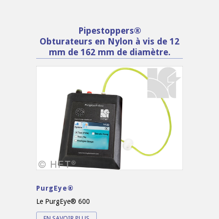
Pipestoppers®
Obturateurs en Nylon à vis de 12
mm de 162 mm de diamètre.
PurgEye®
Le PurgEye® 600
EN SAVOIR PLUS