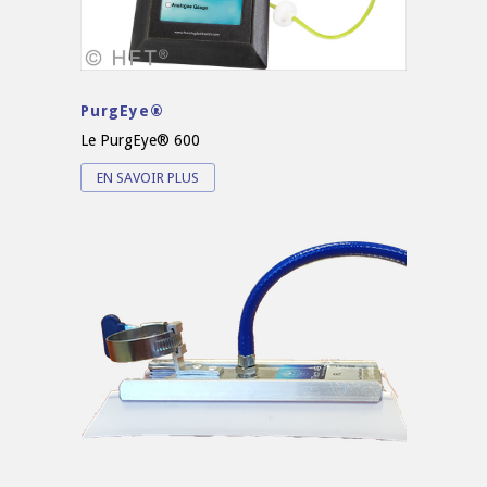
PurgEye®
Le PurgEye® 600
EN SAVOIR PLUS