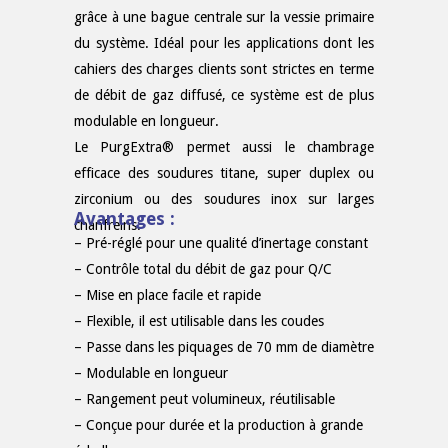
grâce à une bague centrale sur la vessie primaire
du système. Idéal pour les applications dont les
cahiers des charges clients sont strictes en terme
de débit de gaz diffusé, ce système est de plus
modulable en longueur.
Le PurgExtra® permet aussi le chambrage
efficace des soudures titane, super duplex ou
zirconium ou des soudures inox sur larges
Avantages :
chanfreins.
– Pré-réglé pour une qualité d’inertage constant
– Contrôle total du débit de gaz pour Q/C
– Mise en place facile et rapide
– Flexible, il est utilisable dans les coudes
– Passe dans les piquages de 70 mm de diamètre
– Modulable en longueur
– Rangement peut volumineux, réutilisable
– Conçue pour durée et la production à grande