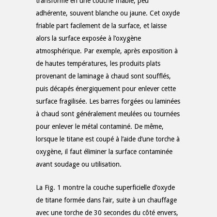
transforme en une couche friable, peu
adhérente, souvent blanche ou jaune. Cet oxyde
friable part facilement de la surface, et laisse
alors la surface exposée à l’oxygène
atmosphérique. Par exemple, après exposition à
de hautes températures, les produits plats
provenant de laminage à chaud sont soufflés,
puis décapés énergiquement pour enlever cette
surface fragilisée. Les barres forgées ou laminées
à chaud sont généralement meulées ou tournées
pour enlever le métal contaminé. De même,
lorsque le titane est coupé à l’aide d’une torche à
oxygène, il faut éliminer la surface contaminée
avant soudage ou utilisation.
La Fig. 1 montre la couche superficielle d’oxyde
de titane formée dans l’air, suite à un chauffage
avec une torche de 30 secondes du côté envers,