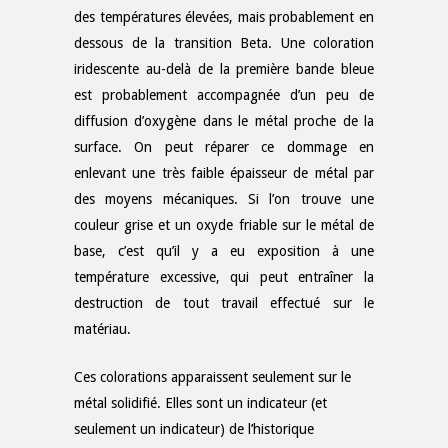
des températures élevées, mais probablement en
dessous de la transition Beta. Une coloration
iridescente au-delà de la première bande bleue
est probablement accompagnée d’un peu de
diffusion d’oxygène dans le métal proche de la
surface. On peut réparer ce dommage en
enlevant une très faible épaisseur de métal par
des moyens mécaniques. Si l’on trouve une
couleur grise et un oxyde friable sur le métal de
base, c’est qu’il y a eu exposition à une
température excessive, qui peut entraîner la
destruction de tout travail effectué sur le
matériau.
Ces colorations apparaissent seulement sur le
métal solidifié. Elles sont un indicateur (et
seulement un indicateur) de l’historique