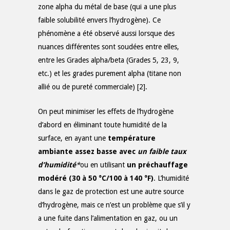
zone alpha du métal de base (qui a une plus
faible solubilité envers l’hydrogène). Ce
phénomène a été observé aussi lorsque des
nuances différentes sont soudées entre elles,
entre les Grades alpha/beta (Grades 5, 23, 9,
etc.) et les grades purement alpha (titane non
allié ou de pureté commerciale) [2].
On peut minimiser les effets de l’hydrogène
d’abord en éliminant toute humidité de la
surface, en ayant une
température
ambiante assez basse avec
un faible taux
d’humidité
*
ou en utilisant
un préchauffage
modéré (30 à 50 °C/100 à 140 °F)
. L’humidité
dans le gaz de protection est une autre source
d’hydrogène, mais ce n’est un problème que s’il y
a une fuite dans l’alimentation en gaz, ou un