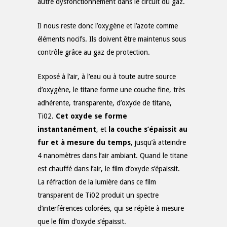
autre dysfonctionnement dans le circuit du gaz.
Il nous reste donc l’oxygène et l’azote comme
éléments nocifs. Ils doivent être maintenus sous
contrôle grâce au gaz de protection.
Exposé à l’air, à l’eau ou à toute autre source
d’oxygène, le titane forme une couche fine, très
adhérente, transparente, d’oxyde de titane,
Ti02.
Cet oxyde se forme
instantanément
, et
la couche s’épaissit au
fur et à mesure du temps
, jusqu’à atteindre
4 nanomètres dans l’air ambiant. Quand le titane
est chauffé dans l’air, le film d’oxyde s’épaissit.
La réfraction de la lumière dans ce film
transparent de Ti02 produit un spectre
d’interférences colorées, qui se répète à mesure
que le film d’oxyde s’épaissit.