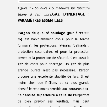
Figure 3 – Soudure TIG manuelle sur tubulure
GAZ D’INERTAGE :
titane à l’air libre.
PARAMÈTRES ESSENTIELS
L’argon de qualité soudage (pur à 99,998
%)
est habituellement choisi pour la torche
(primaire), les protections latérales (traînards ;
protection secondaire), et pour la protection
envers et la protection de sécurité. C’est aussi le
gaz de choix pour l’inertage. Un gaz de plus
grande pureté n’est pas nécessaire. L’argon
procure une excellente stabilité de l’arc. Il est
moins cher que l’hélium, et sa plus grande
densité le rend moins sensible aux courants d’air.
Sa densité supérieure à celle de l’air
permet
de bien prévoir ses résultats, mais peut